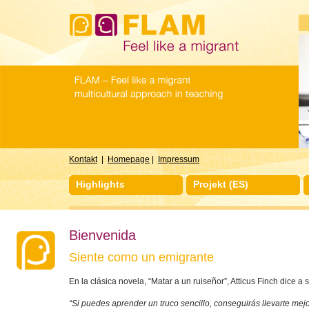
Kontakt
|
Homepage
|
Impressum
Highlights
Projekt (ES)
Bienvenida
Siente como un emigrante
En la clásica novela, “Matar a un ruiseñor”, Atticus Finch dice a s
“Si puedes aprender un truco sencillo, conseguirás llevarte mejo