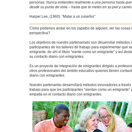
personas. Nunca entiendes realmente a una persona hasta que
desde su punto de vista – hasta que te metes en su piel y camina
Harper Lee, (1960). “Matar a un ruiseñor”
Cómo podemos andar en los zapatos de alguien, ver las cosas
perspectiva?
Los objetivos de nuestro partenariado son desarrollar métodos 
participantes de los talleres de trabajo para experimentar qué s
emigrante, de ahí el título “siente como un emigrante” y así des
su contacto diario con emigrantes.
Es un proyecto de integración de emigrantes dirigido a profesor
otros profesionales del ámbito educativo quienes tienen contac
diario con emigrantes.
Nuestro partenarido desarrollará métodos innovadores a través 
trabajo para que los participantes “sientan como un emigrante” 
empatía en el contacto diario con emigrantes.