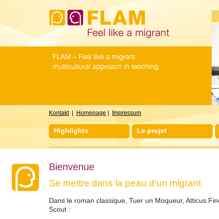
Kontakt
|
Homepage
|
Impressum
Highlights
Le projet
Bienvenue
Se mettre dans la peau d'un migrant
Dans le roman classique, Tuer un Moqueur, Atticus Finch
Scout :