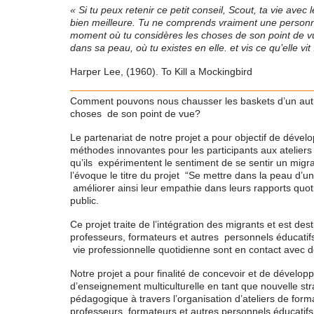
« Si tu peux retenir ce petit conseil, Scout, ta vie avec 
bien meilleure. Tu ne comprends vraiment une personn
moment où tu considères les choses de son point de vu
dans sa peau, où tu existes en elle. et vis ce qu’elle vit 
Harper Lee, (1960). To Kill a Mockingbird
Comment pouvons nous chausser les baskets d’un autr
choses de son point de vue?
Le partenariat de notre projet a pour objectif de dével
méthodes innovantes pour les participants aux ateliers
qu’ils expérimentent le sentiment de se sentir un mig
l’évoque le titre du projet “Se mettre dans la peau d’un
améliorer ainsi leur empathie dans leurs rapports quot
public.
Ce projet traite de l’intégration des migrants et est des
professeurs, formateurs et autres personnels éducatifs
vie professionnelle quotidienne sont en contact avec d
Notre projet a pour finalité de concevoir et de dévelo
d’enseignement multiculturelle en tant que nouvelle st
pédagogique à travers l’organisation d’ateliers de form
professeurs, formateurs et autres personnels éducatifs